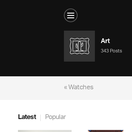
Art
343 Posts
« Watches
Latest
Popular