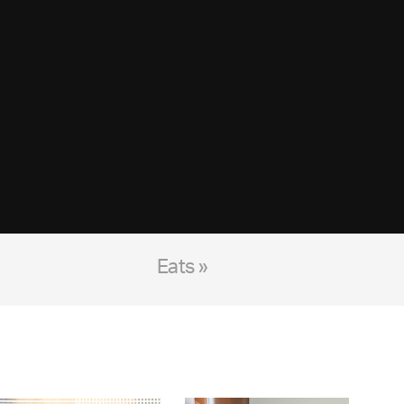
Eats »