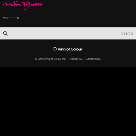
2015.11.18
© 2015 Ring of Colour Inc.
About RoC
Contact RoC