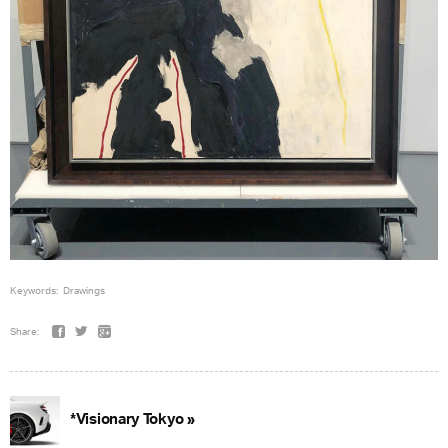
Keywords:
Drawings
Share:
*Visionary Tokyo »