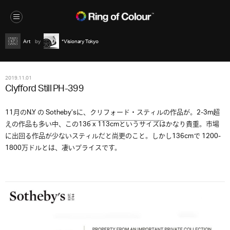
Art
*Visionary Tokyo
2019.11.01
Clyfford Still PH-399
11月のN.Y の Sotheby’sに、
クリフォード・スティル
の作品が。2-3m超
えの作品も多い中、この136 x 113cmというサイズはかなり貴重。市場
に出回る作品が少ないスティルだと尚更のこと。しかし136cmで 1200-
1800万ドルとは、凄いプライスです。