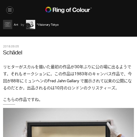
Art
*Visionary Tokyo
2018.09.05
Schädel
リヒターがスカルを描いた最初の作品が30年ぶりに公の場に出るようで
す。それもオークションに。この作品は1983年のキャンバス作品で、今
回が88年にミュンヘンのFred Jahn Gallary で展示されて以来の公開にな
るのだとか。出品されるのは10月のロンドンのクリスティーズ。
こちら
の作品ですね。