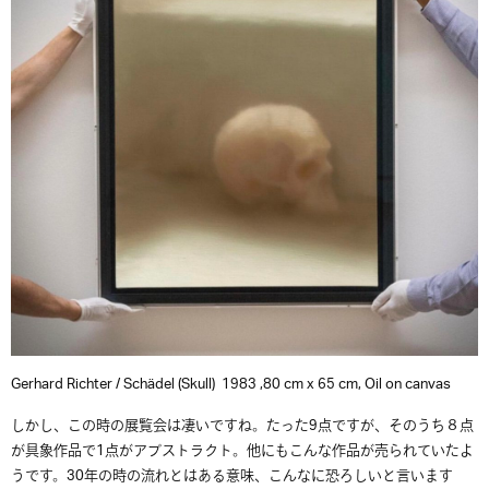
Gerhard Richter / Schädel (Skull) 1983 ,80 cm x 65 cm, Oil on canvas
しかし、この時の展覧会は凄いですね。たった9点ですが、そのうち８点
が具象作品で1点がアブストラクト。他にもこんな作品が売られていたよ
うです。30年の時の流れとはある意味、こんなに恐ろしいと言います