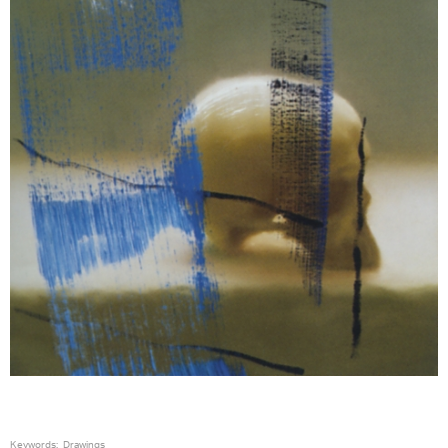
Keywords:
Drawings