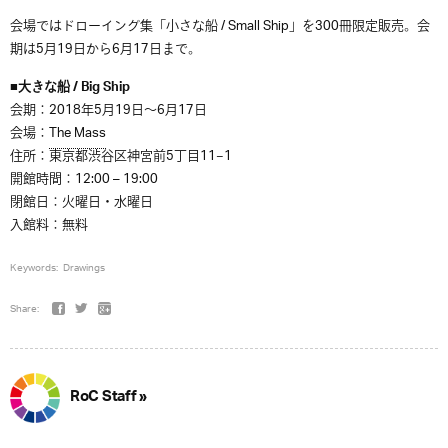
会場ではドローイング集「小さな船 / Small Ship」を300冊限定販売。会
期は5月19日から6月17日まで。
■大きな船 / Big Ship
会期：2018年5月19日〜6月17日
会場：
The Mass
住所：東京都渋谷区神宮前5丁目11−1
開館時間：12:00 – 19:00
閉館日：火曜日・水曜日
入館料：無料
Keywords:
Drawings
Share:
RoC Staff »