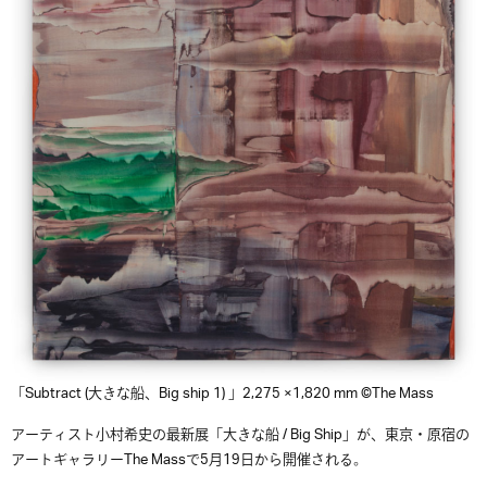
「Subtract (大きな船、Big ship 1) 」2,275 ×1,820 mm ©The Mass
アーティスト小村希史の最新展「大きな船 / Big Ship」が、東京・原宿の
アートギャラリーThe Massで5月19日から開催される。