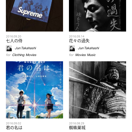
2016.09.20
2016.09.14
七人の侍
花々の過失
Jun Takahashi
Jun Takahashi
for
Clothing
,
Movies
for
Movies
,
Music
2016.09.02
2016.08.29
君の名は
蜘蛛巣城