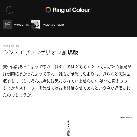
Movies
*Visionary Tokyo
2021.03.13
シン・エヴァンゲリオン 劇場版
賛否両論あったようですが、世の中では どちらかといえば好評の意見が
圧倒的に多かったようですね。誰もが予想したよりも、きちんと伏線回
収をして（もちろん完全には果たされていませんが） 疑問に答えつつ、
しっかりストーリーを見せて物語を終結させてあるという点が評価され
たのでしょうか。