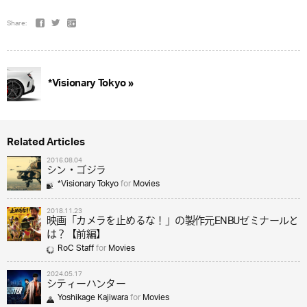
Share:
*Visionary Tokyo »
Related Articles
2016.08.04
シン・ゴジラ
*Visionary Tokyo
for
Movies
2018.11.23
映画「カメラを止めるな！」の製作元ENBUゼミナールと
は？【前編】
RoC Staff
for
Movies
2024.05.17
シティーハンター
Yoshikage Kajiwara
for
Movies