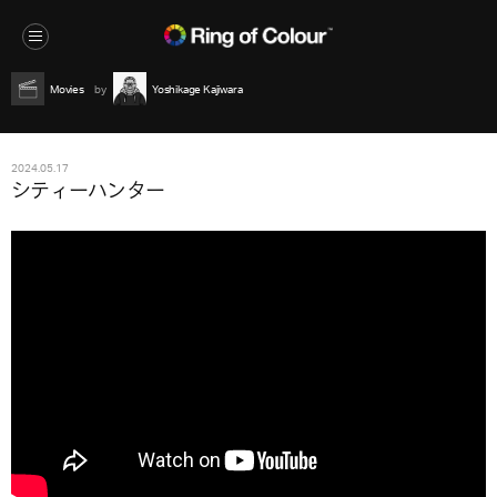
Movies
Yoshikage Kajiwara
2024.05.17
シティーハンター