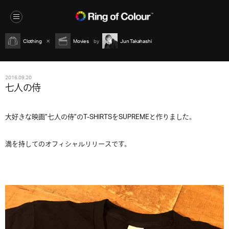
Clothing
Movies
Jun Takahashi
2016.09.20
七人の侍
大好きな映画”七人の侍”のT-SHIRTSをSUPREMEと作りました。
満を持してのオフィシャルリリースです。