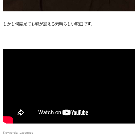
しかし何度見ても魂が震える素晴らしい映画です。
Keywords:
Japanese