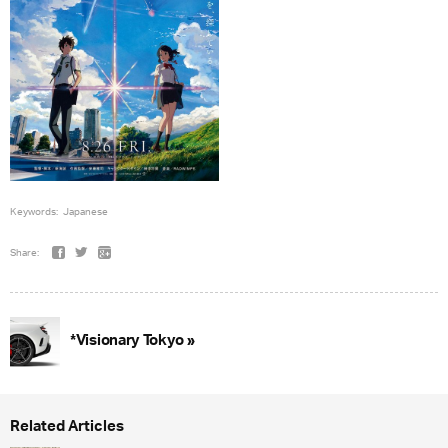
Keywords:
Japanese
Share:
*Visionary Tokyo »
Related Articles