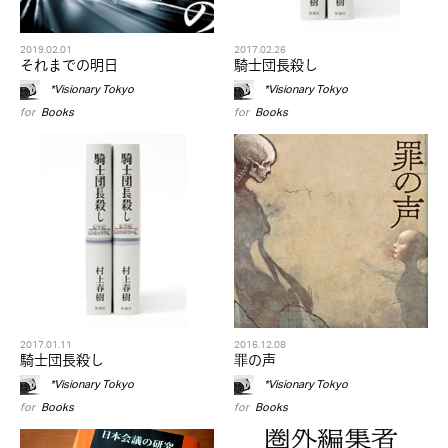
2019.02.01
2017.02.26
それまでの明日
騎士団長殺し
*Visionary Tokyo
*Visionary Tokyo
for
Books
for
Books
2017.01.11
2016.12.08
騎士団長殺し
罪の声
*Visionary Tokyo
*Visionary Tokyo
for
Books
for
Books