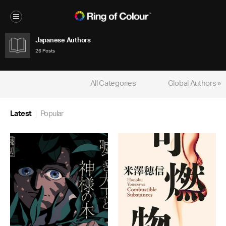
Japanese Authors
26 Posts
All Categories
Global Authors »
Latest
Popular