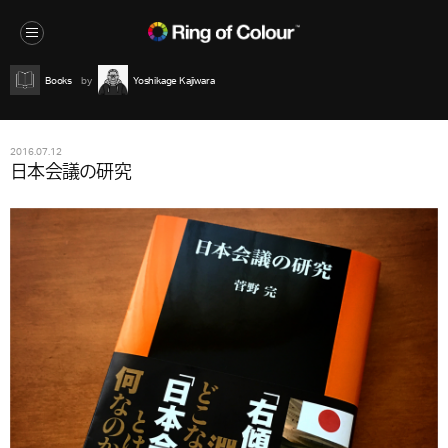
Books
Yoshikage Kajiwara
2016.07.12
日本会議の研究