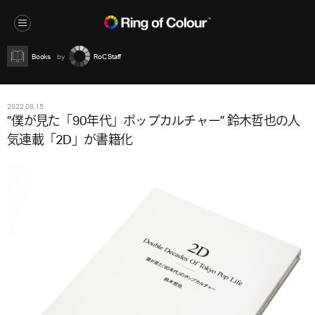
Books
RoC Staff
2022.08.15
”僕が見た「90年代」ポップカルチャー” 鈴木哲也の人
気連載「2D」が書籍化