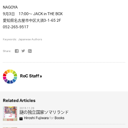
NAGOYA
9月3日 17:00〜 JACK in THE BOX
愛知県名古屋市中区大須3-1-65 2F
052-265-9517
Keywords:
Japanese Authors
Share:
RoC Staff »
Related Articles
2015.11.29
謎の独立国家ソマリランド
Hiroshi Fujiwara
for
Books