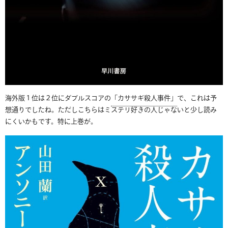
海外版１位は２位にダブルスコアの
「カササギ殺人事件」
で、これは予
想通りでしたね。ただしこちらはミステリ好きの人じゃないと少し読み
にくいかもです。特に上巻が。