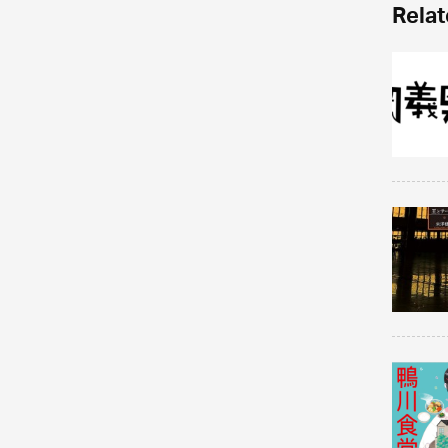
Relat