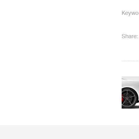
Keywo
Share: