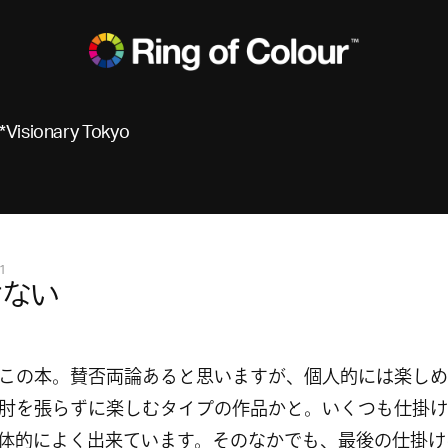
*Visionary Tokyo
1
けない
この本。賛否両論あると思いますが、個人的には楽しめ
肘を張らずに楽しむタイプの作品かと。いくつも仕掛け
体的によく出来ています。そのなかでも、最後の仕掛け