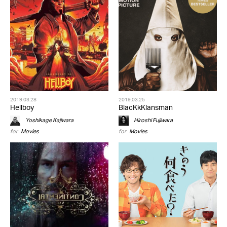
2019.03.28
2019.03.25
Hellboy
BlacKkKlansman
Yoshikage Kajiwara
Hiroshi Fujiwara
for
Movies
for
Movies