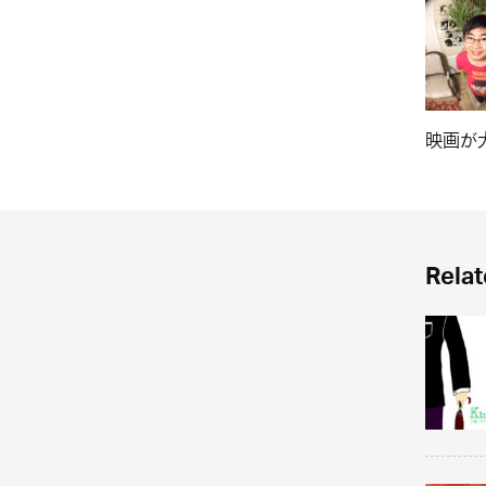
映画が
Relat