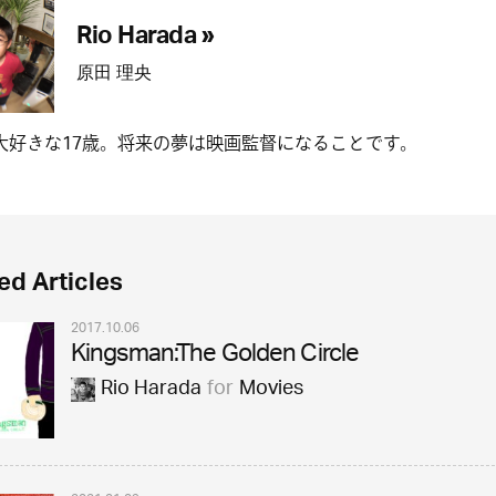
Rio Harada »
原田 理央
大好きな17歳。将来の夢は映画監督になることです。
ed Articles
2017.10.06
Kingsman:The Golden Circle
Rio Harada
for
Movies