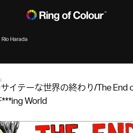
Rio Harada
2
サイテーな世界の終わり/The End o
F***ing World