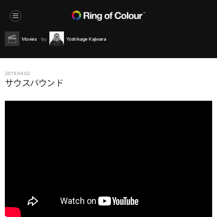
Movies
Yoshikage Kajiwara
2019.04.02
サウスバウンド