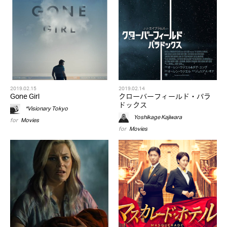
2019.02.15
2019.02.14
Gone Girl
クローバーフィールド・パラ
ドックス
*Visionary Tokyo
Yoshikage Kajiwara
for
Movies
for
Movies