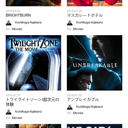
2019.02.02
2019.01.28
BRIGHTBURN
マスカレードホテル
Yoshikage Kajiwara
Yoshikage Kajiwara
for
Movies
for
Movies
2019.01.27
2019.01.26
トワイライトゾーン/超次元の
アンブレイカブル
体験
Yoshikage Kajiwara
Yoshikage Kajiwara
for
Movies
for
Movies