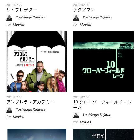
2019.02.22
2019.02.19
ザ・プレデター
アクアマン
Yoshikage Kajiwara
Yoshikage Kajiwara
for
Movies
for
Movies
2019.02.18
2019.02.16
アンブレラ・アカデミー
10 クローバーフィールド・レ
ーン
Yoshikage Kajiwara
Yoshikage Kajiwara
for
Movies
for
Movies