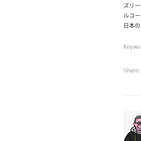
ズリー
ルコー
日本の
Keywo
Share: