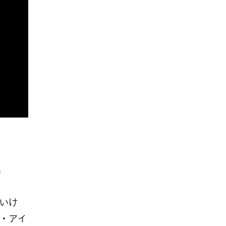
s
いけ
・アイ