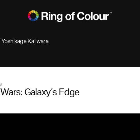
Yoshikage Kajiwara
8
 Wars: Galaxy’s Edge