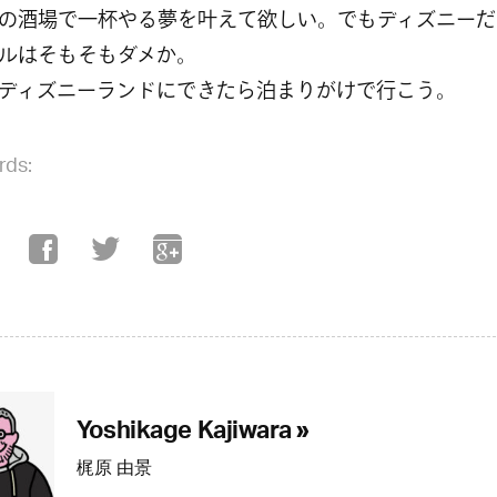
の酒場で一杯やる夢を叶えて欲しい。でもディズニーだ
ルはそもそもダメか。
ディズニーランドにできたら泊まりがけで行こう。
rds:
Yoshikage Kajiwara »
梶原 由景