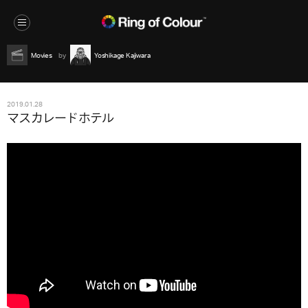
Movies
Yoshikage Kajiwara
2019.01.28
マスカレードホテル