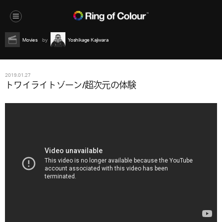
Movies
Yoshikage Kajiwara
2019.01.27
トワイライトゾーン/超次元の体験