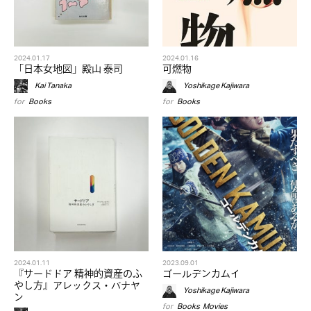
2024.01.17
2024.01.16
「日本女地図」殿山 泰司
可燃物
Kai Tanaka
Yoshikage Kajiwara
for
Books
for
Books
2024.01.11
2023.09.01
『サードドア 精神的資産のふ
ゴールデンカムイ
やし方』アレックス・バナヤ
Yoshikage Kajiwara
ン
for
Books
,
Movies