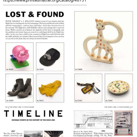
https://www.printedmatter.org/catalog/46751