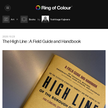
Art
Books
Yoshikage Kajiwara
2020.10.23
The High Line : A Field Guide and Handbook