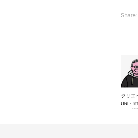
Share:
クリエイ
URL:
ht