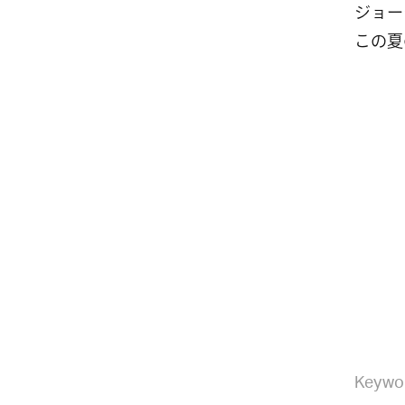
ジョー
この夏
Keywo