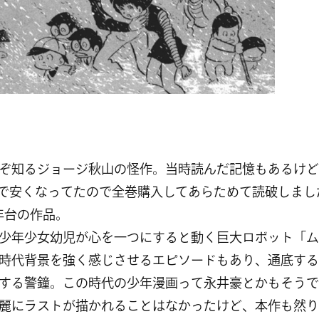
ぞ知るジョージ秋山の怪作。当時読んだ記憶もあるけど
で安くなってたので全巻購入してあらためて読破しまし
0年台の作品。
少年少女幼児が心を一つにすると動く巨大ロボット「ム
時代背景を強く感じさせるエピソードもあり、通底する
する警鐘。この時代の少年漫画って永井豪とかもそうで
麗にラストが描かれることはなかったけど、本作も然り