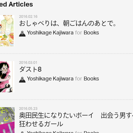
ed Articles
2016.02.16
おしゃべりは、朝ごはんのあとで。
Yoshikage Kajiwara
for
Books
2016.03.01
ダスト8
Yoshikage Kajiwara
for
Books
2016.05.23
奥田民生になりたいボーイ 出会う男す
狂わせるガール