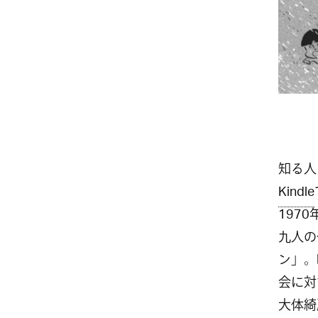
知る人
Kindle
197
九人の
ン」。
会に対
大体綺