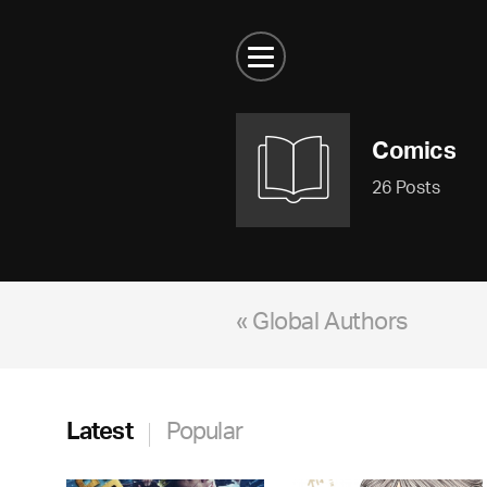
Comics
26 Posts
« Global Authors
Latest
Popular