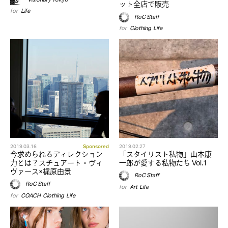
ット全店で販売
for
Life
RoC Staff
for
Clothing
,
Life
2019.03.16
Sponsored
2019.02.27
今求められるディレクション
「スタイリスト私物」山本康
力とは？スチュアート・ヴィ
一郎が愛する私物たち Vol.1
ヴァース×梶原由景
RoC Staff
RoC Staff
for
Art
,
Life
for
COACH
,
Clothing
,
Life