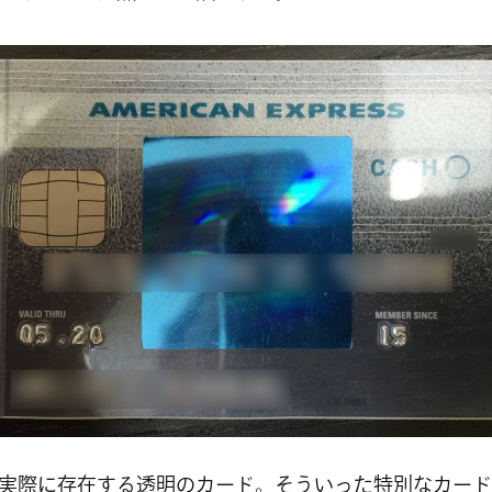
実際に存在する透明のカード。そういった特別なカード