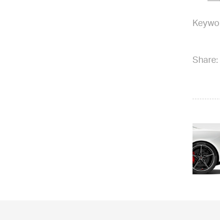
Keywo
Share: