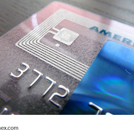
ex.com