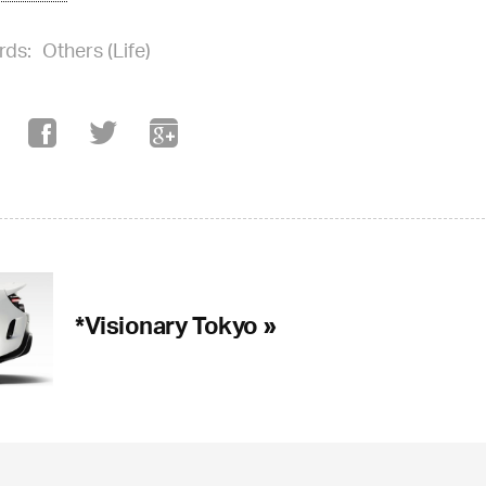
rds:
Others (Life)
*Visionary Tokyo »