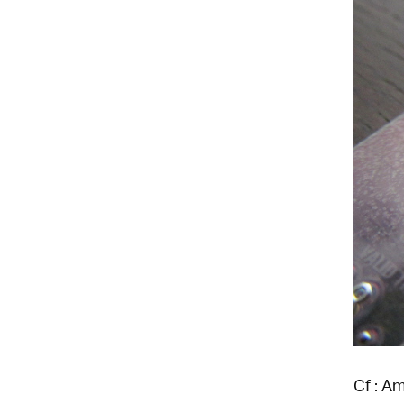
Cf :
Am