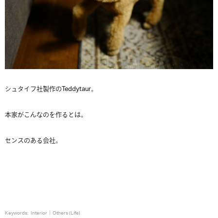
シュタイフ社製作のTeddytaur。
本家がこんなのを作るとは。
センスのある会社。
Keywords:
Interior
Others (Life)