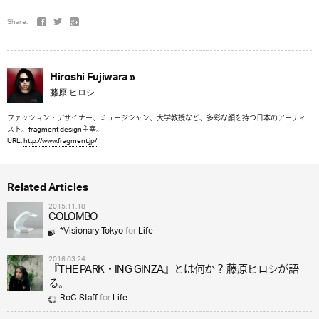
Share:
Hiroshi Fujiwara »
藤原 ヒロシ
ファッション・デザイナー、ミュージシャン、大学教授など、多彩な顔を持つ日本のアーティ
スト。fragment design主宰。
URL:
http://www.fragment.jp/
Related Articles
2015.11.18
COLOMBO
*Visionary Tokyo
for
Life
2016.03.24
『THE PARK・ING GINZA』とは何か？ 藤原ヒロシが語
る。
RoC Staff
for
Life