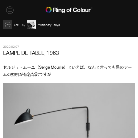
Life
*Visionary Tokyo
2020.02.07
LAMPE DE TABLE, 1963
セルジュ・ムーユ（Serge Mouille）といえば、なんと言っても黒のアー
ムの照明が有名な訳ですが