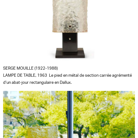
SERGE MOUILLE (1922-1988)
LAMPE DE TABLE, 1963 Le pied en métal de section carrée agrémenté
d’un abat-jour rectangulaire en Dallux.