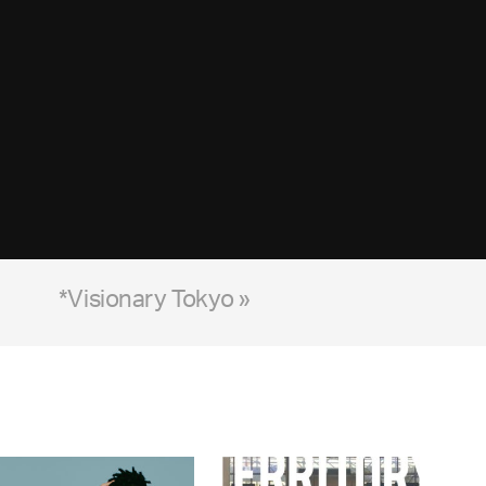
*Visionary Tokyo »