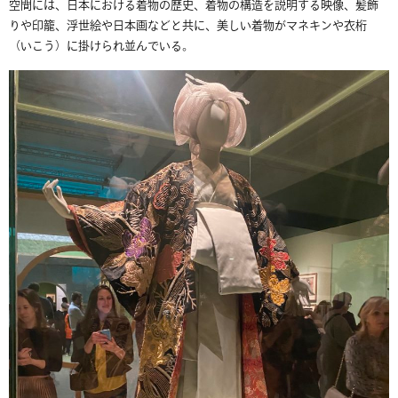
空間には、日本における着物の歴史、着物の構造を説明する映像、髪飾
りや印籠、浮世絵や日本画などと共に、美しい着物がマネキンや衣桁
（いこう）に掛けられ並んでいる。