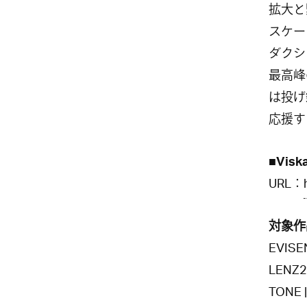
拡大と
スケー
ダクシ
最高峰
は投げ
応援す
■Viska
URL：
対象作
EVISE
LENZ2
TONE 