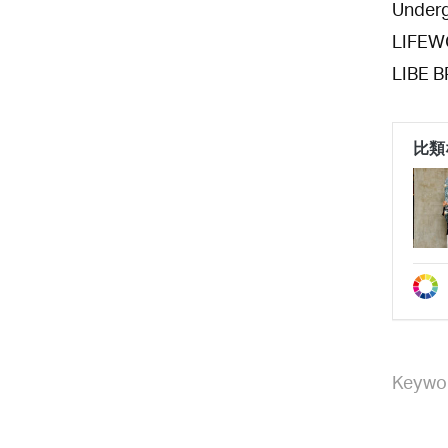
Underg
LIFEW
LIBE 
Keywo