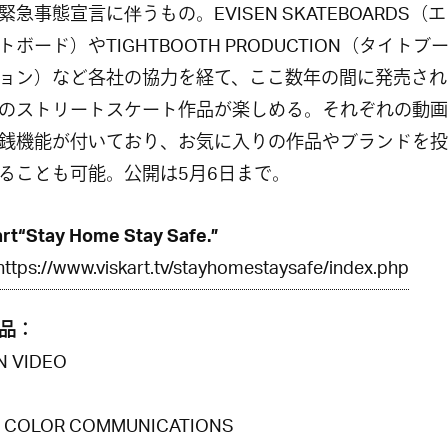
緊急事態宣言に伴うもの。EVISEN SKATEBOARDS（
トボード）やTIGHTBOOTH PRODUCTION（タイトブ
ョン）など各社の協力を経て、ここ数年の間に発売され
のストリートスケート作品が楽しめる。それぞれの動画
銭機能が付いており、お気に入りの作品やブランドを投
ることも可能。公開は5月6日まで。
rt“Stay Home Stay Safe.”
https://www.viskart.tv/stayhomestaysafe/index.php
品：
N VIDEO
| COLOR COMMUNICATIONS