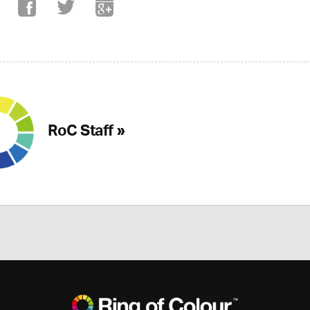
RoC Staff »