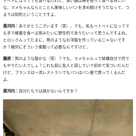
トベトになってでも食べるけれど、賢い猿は棒を使って食べるみたい
な。マメちゃんならとことん美味しいパンを求め続けそうだなって。つ
まりは知的ということですよ。
黒河内：
ありがとうございます（笑）。でも、私もベトベトになってで
も手で蜂蜜を食べる熊みたいに野生的でありたいって思うんですよね。
ヒロシさんってたまに、熊のようなお洋服を作っているじゃないです
か？絶対にそういう衝動って必要なんですけど。
藤原：
熊のような服かな（笑）？でも、マメちゃんって結構自分で何で
もやりたい人でしょ？これも前に友人と話していて初めて気づいたんだ
けど、フランスは一流レストランでもパンはパン屋で買ってくるんだ
よ。
黒河内：
自分たちでは焼かないんですか？