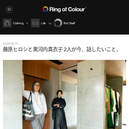
Clothing
Life
RoC Staff
2020.05.15
藤原ヒロシと黒河内真衣子 2人が今、話したいこと。