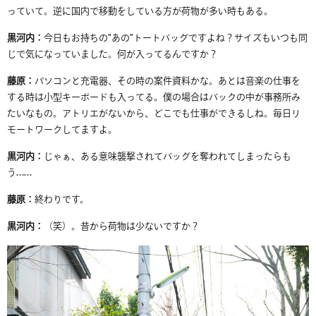
っていて。逆に国内で移動をしている方が荷物が多い時もある。
黒河内：
今日もお持ちの
”
あの
”
トートバッグですよね？サイズもいつも同
じで気になっていました。何が入ってるんですか？
藤原：
パソコンと充電器、その時の案件資料かな。あとは音楽の仕事を
する時は小型キーボードも入ってる。僕の場合はバックの中が事務所み
たいなもの。アトリエがないから、どこでも仕事ができるしね。毎日リ
モートワークしてますよ。
黒河内：
じゃぁ、ある意味襲撃されてバッグを奪われてしまったらも
う
……
藤原：
終わりです。
黒河内：
（笑）。昔から荷物は少ないですか？