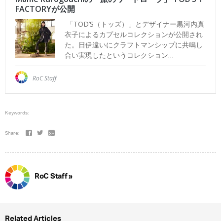
Keywords:
Share:
RoC Staff »
Related Articles