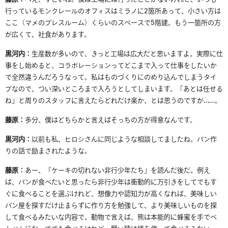
行っているモンクレールのオフィスはミラノに
2
箇所あって、小さい方は
ここ（マメのプレスルーム）くらいのスペースで
5
階建。もう一箇所の方
が広くて、社食があります。
黒河内：
生産数が多いので、きっと工場は広大だと思いますよ。実際に仕
事をし始めると、コラボレーションってどこまで入って仕事をしたいか
で全然違うんだろうなって。私は
ものづくりにのめり込んでしまうタイ
プなので、つい深いところまで入ろうとしてしまいます。
「あとは任せる
ね」と
周りのスタッフに
言えたらどれだけ楽か
、とは思うのですが
……
。
藤原：
多分、僕はどちらかと言えばそっちの方が得意なんです。
黒河内：
以前も私、ヒロシさんに同じような相談してましたね。パン作
りの話で励まされたような。
藤原：
あー、「ケーキの切れない非行少年たち」を読んだ後だ。例え
ば、パンが食べたいと思ったら非行少年は衝動的に万引きをしてでもす
ぐに食べることを選ぶけれど、想像力や認知力が高くなれば、美味しい
パン屋を探すだけ止まらずに作り方を勉強して、より美味しいものを探
して食べるみたいな内容で。動物で言えば、熊は本能的に蜂蜜を手でベ