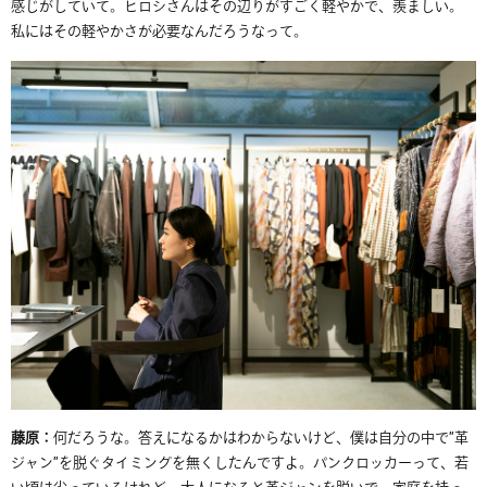
感じがしていて。
ヒロシさん
はその辺り
がすごく軽やかで、羨ましい。
私にはその軽やかさが必要なんだろうなって。
藤原：
何だろうな。答えになるかはわからないけど、僕は自分の中で
”
革
ジャン
”
を脱ぐタイミングを無くしたんですよ。パンクロッカーって、若