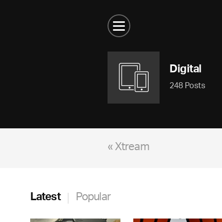
Digital
248 Posts
« Xtream
Latest
Popular