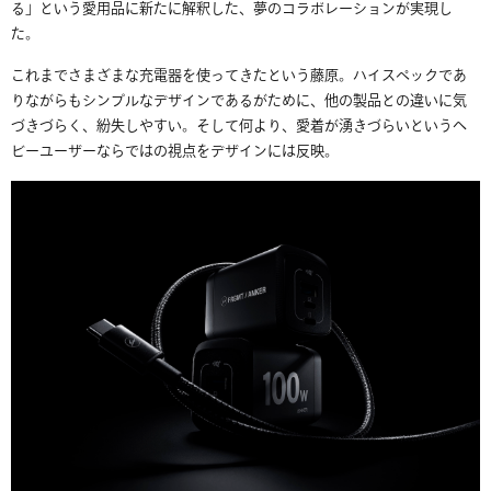
る」という愛用品に新たに解釈した、夢のコラボレーションが実現し
た。
これまでさまざまな充電器を使ってきたという藤原。ハイスペックであ
りながらもシンプルなデザインであるがために、他の製品との違いに気
づきづらく、紛失しやすい。そして何より、愛着が湧きづらいというヘ
ビーユーザーならではの視点をデザインには反映。