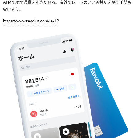
ATMで現地通貨を引きだせる。海外でレートのいい両替所を探す手間も
省けそう。
https://www.revolut.com/ja-JP