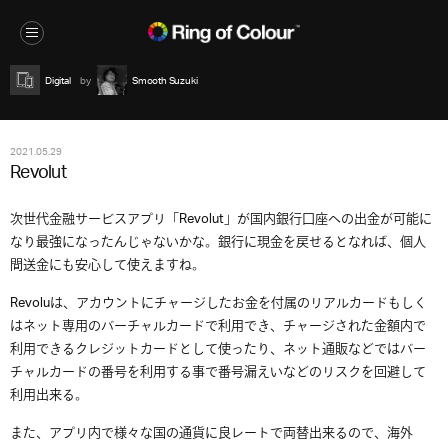
Digital
Smooth Suzuki
2021.05.29
Revolut
次世代金融サービスアプリ「Revolut」が国内銀行口座への出金が可能に
なり最強になったんじゃないかな。銀行に現金を戻せるとなれば、個人
間送金にも安心して使えますね。
Revoluは、アカウントにチャージしたお金を付属のリアルカードもしく
はネット専用のバーチャルカードで利用でき、チャージされた金額内で
利用できるクレジットカードとして使ったり、ネット通販などではバー
チャルカードの番号を利用する事で番号漏えいなどのリスクを回避して
利用出来る。
また、アプリ内で様々な国の通貨に良レートで両替出来るので、海外