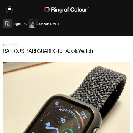
Digital
Smooth Suzuki
2021.07.10
BARIOUS BARI GUARD3 for AppleWatch