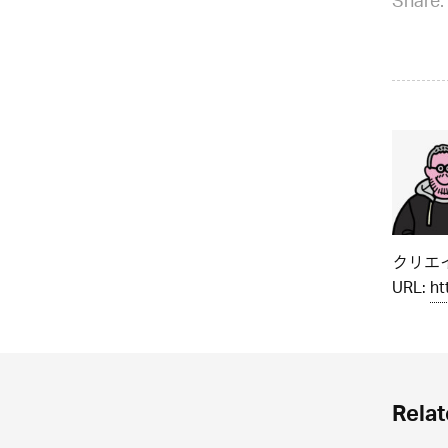
Share:
クリエイ
URL:
ht
Relat