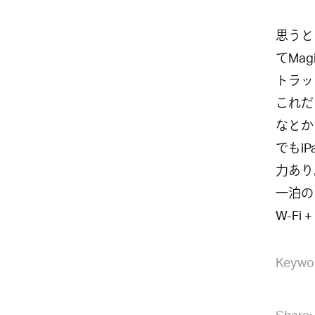
思うと
てMag
トラッ
これだ
なとか
でもi
力あり
一泊の
W-Fi
Keywo