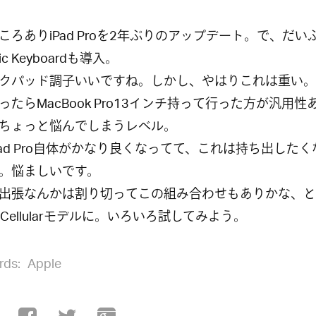
ころありiPad Proを2年ぶりのアップデート。で、だい
ic Keyboardも導入。
クパッド調子いいですね。しかし、やはりこれは重い。
ったらMacBook Pro13インチ持って行った方が汎用性
ちょっと悩んでしまうレベル。
Pad Pro自体がかなり良くなってて、これは持ち出した
。悩ましいです。
出張なんかは割り切ってこの組み合わせもありかな、と
 + Cellularモデルに。いろいろ試してみよう。
rds:
Apple