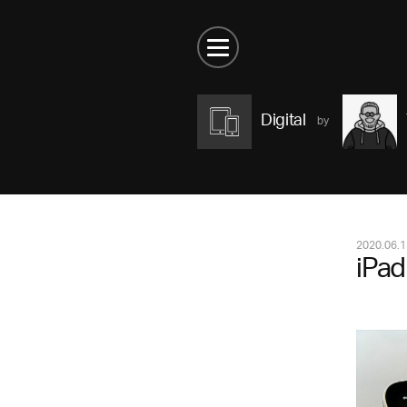
Digital
2020.06.1
iPa