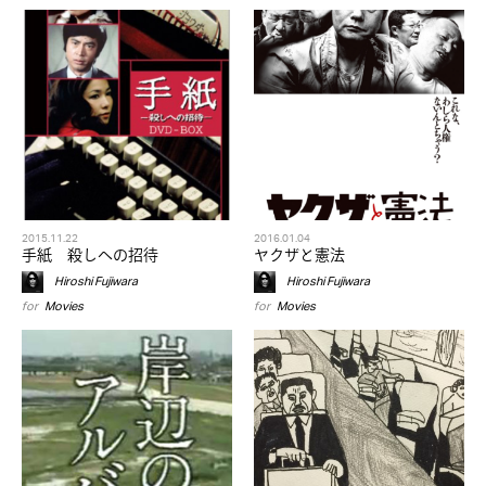
2015.11.22
2016.01.04
手紙 殺しへの招待
ヤクザと憲法
Hiroshi Fujiwara
Hiroshi Fujiwara
for
Movies
for
Movies