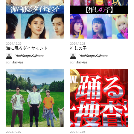
2024.12.25
2024.12.23
海に眠るダイヤモンド
推しの子
Yoshikage Kajiwara
Yoshikage Kajiwara
for
Movies
for
Movies
2023.10.07
2024.12.05