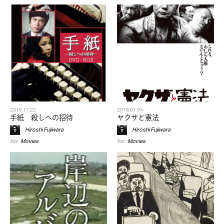
2015.11.22
2016.01.04
手紙 殺しへの招待
ヤクザと憲法
Hiroshi Fujiwara
Hiroshi Fujiwara
for
Movies
for
Movies