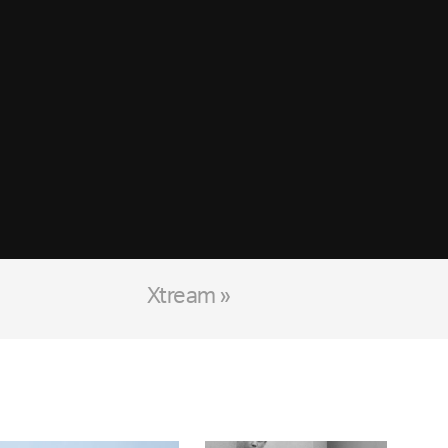
Xtream »