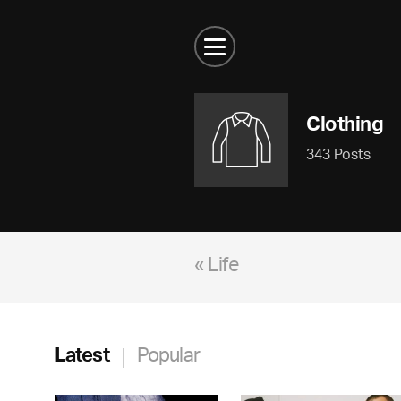
Clothing
343 Posts
« Life
Latest
Popular