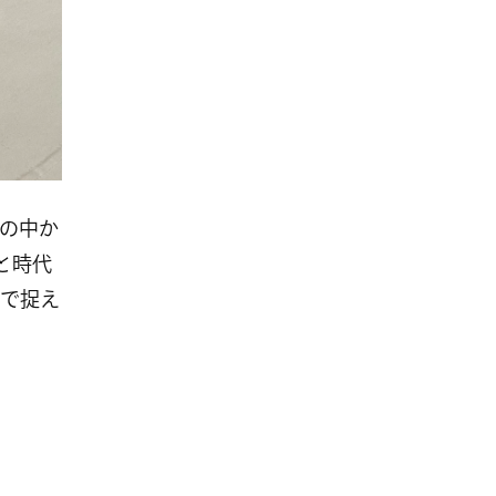
の中か
眼と時代
で捉え