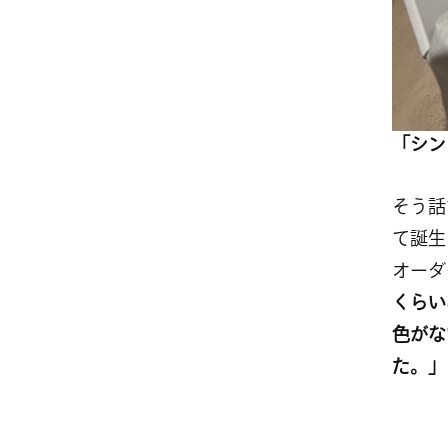
「シン
そう話
て誕生
オーダ
くらい
色がな
た。」