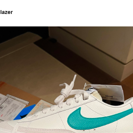
lazer