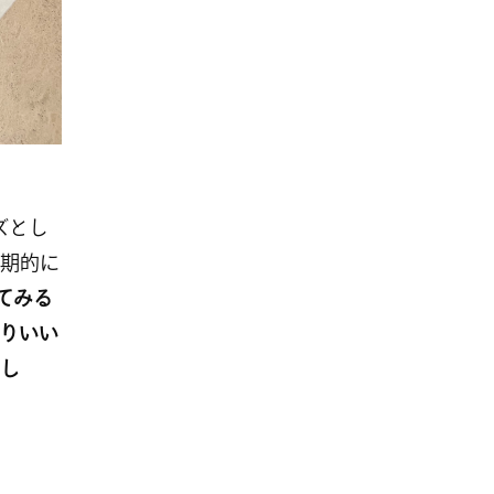
ズとし
期的に
てみる
りいい
し