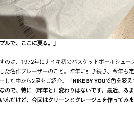
プルで、ここに戻る。」
すのは、1972年にナイキ初のバスケットボールシュー
した名作ブレーザーのこと。昨年に引き続き、今年も定
ーした中から2足をご紹介。
「
NIKE BY YOUで
色を変え
なので、特に（昨年と）変わりはないです。最近、あま
いんだけど、今回はグリーンとグレージュを作ってみま