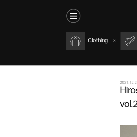
Clothing
2021.12.2
Hir
vol.