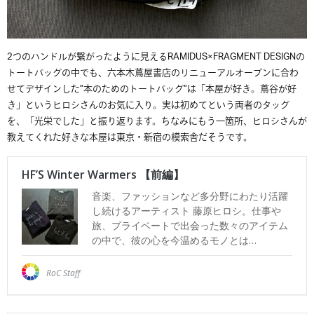
2つのハンドルが繋がったように見えるRAMIDUS×FRAGMENT DESIGNの
トートバッグの中でも、六本木蔦屋書店のリニューアルオープンに合わ
せてデザインした”本のためのトートバッグ”は「本屋が好き。蔦谷が好
き」というヒロシさんのお気に入り。実は初めてという両者のタッグ
を、「光栄でした」と振り返ります。ちなみにもう一箇所、ヒロシさんが
教えてくれた好きな本屋は東京・新宿の模索舎だそうです。