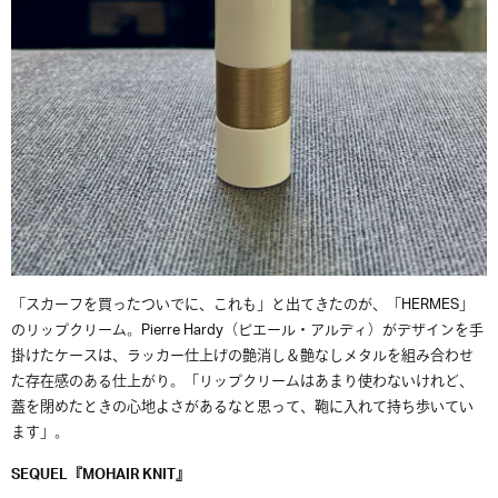
「スカーフを買ったついでに、これも」と出てきたのが、「HERMES」
のリップクリーム。Pierre Hardy（ピエール・アルディ）がデザインを手
掛けたケースは、ラッカー仕上げの艶消し＆艶なしメタルを組み合わせ
た存在感のある仕上がり。「リップクリームはあまり使わないけれど、
蓋を閉めたときの心地よさがあるなと思って、鞄に入れて持ち歩いてい
ます」。
SEQUEL『MOHAIR KNIT』