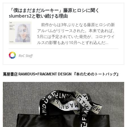
蔦屋書店 RAMIDUS×FRAGMENT DESIGN 『本のためのトートバッグ』