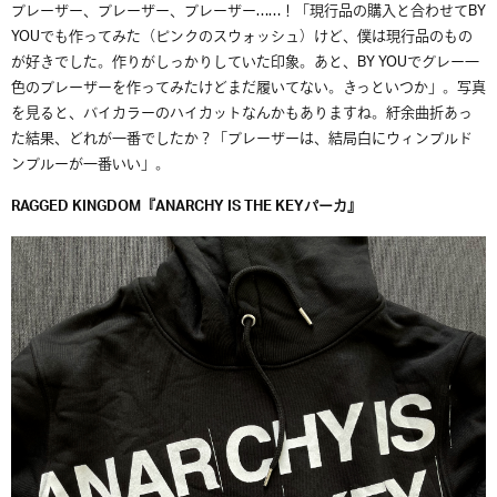
ブレーザー、ブレーザー、ブレーザー……！「現行品の購入と合わせてBY
YOUでも作ってみた（ピンクのスウォッシュ）けど、僕は現行品のもの
が好きでした。作りがしっかりしていた印象。あと、BY YOUでグレー一
色のブレーザーを作ってみたけどまだ履いてない。きっといつか」。写真
を見ると、バイカラーのハイカットなんかもありますね。紆余曲折あっ
た結果、どれが一番でしたか？「ブレーザーは、結局白にウィンブルド
ンブルーが一番いい」。
RAGGED KINGDOM『ANARCHY IS THE KEYパーカ』