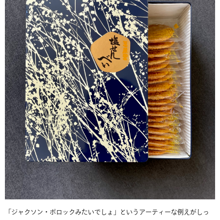
「ジャクソン・ポロックみたいでしょ」というアーティーな例えがしっ