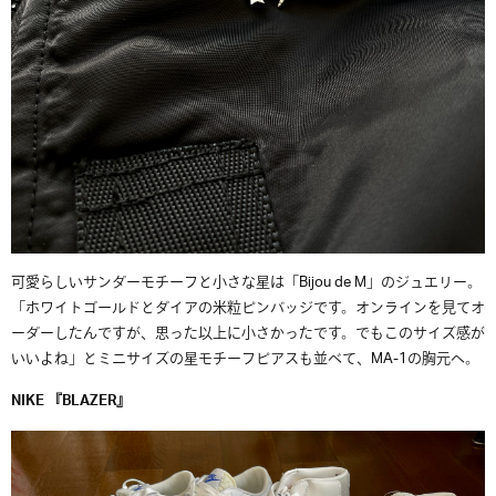
可愛らしいサンダーモチーフと小さな星は「Bijou de M」のジュエリー。
「ホワイトゴールドとダイアの米粒ピンバッジです。オンラインを見てオ
ーダーしたんですが、思った以上に小さかったです。でもこのサイズ感が
いいよね」とミニサイズの星モチーフピアスも並べて、MA-1の胸元へ。
NIKE 『BLAZER』