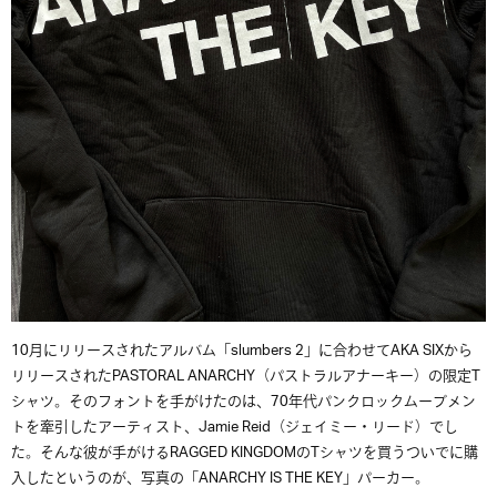
10月にリリースされたアルバム「slumbers 2」に合わせてAKA SIXから
リリースされたPASTORAL ANARCHY
（パストラルアナーキー）の限定T
シャツ。そのフォントを手がけたのは、70年代パンクロックムーブメン
トを牽引したアーティスト、Jamie Reid（ジェイミー・リード）でし
た。そんな彼が手がけるRAGGED KINGDOMのTシャツを買うついでに購
入したというのが、写真の「ANARCHY IS THE KEY」パーカー。