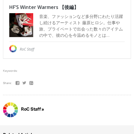
Keywords:
Share:
RoC Staff »