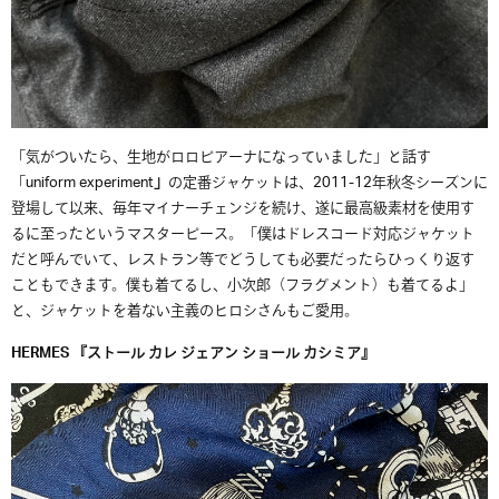
「気がついたら、生地がロロピアーナになっていました」と話す
「uniform experiment
」
の定番ジャケットは、2011-12年秋冬シーズンに
登場して以来、毎年マイナーチェンジを続け、遂に最高級素材を使用す
るに至ったというマスターピース。「僕はドレスコード対応ジャケット
だと呼んでいて、レストラン等でどうしても必要だったらひっくり返す
こともできます。僕も着てるし、小次郎（フラグメント）も着てるよ」
と、ジャケットを着ない主義のヒロシさんもご愛用。
HERMES 『ストール カレ ジェアン ショール カシミア』