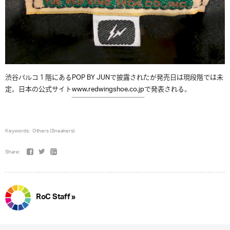
渋谷パルコ１階にあるPOP BY JUNで披露されたが発売日は現段階では未
定。日本の公式サイト
www.redwingshoe.co.jp
で発表される。
Keywords:
Others (Sneakers)
Share:
RoC Staff »