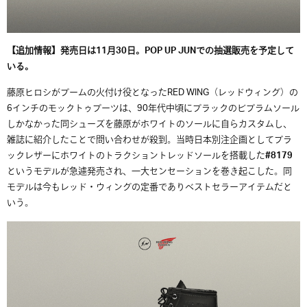
【追加情報】発売日は11月30日。POP UP JUNでの抽選販売を予定して
いる。
藤原ヒロシがブームの火付け役となったRED WING（レッドウィング）の
6インチのモックトゥブーツは、90年代中頃にブラックのビブラムソール
しかなかった同シューズを藤原がホワイトのソールに自らカスタムし、
雑誌に紹介したことで問い合わせが殺到。当時日本別注企画としてブラ
ックレザーにホワイトのトラクショントレッドソールを搭載した
#8179
というモデルが急遽発売され、一大センセーションを巻き起こした。同
モデルは今もレッド・ウィングの定番でありベストセラーアイテムだと
いう。