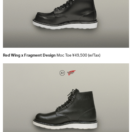
Red Wing x Fragment Design
Moc Toe ¥49,500 (w/Tax)