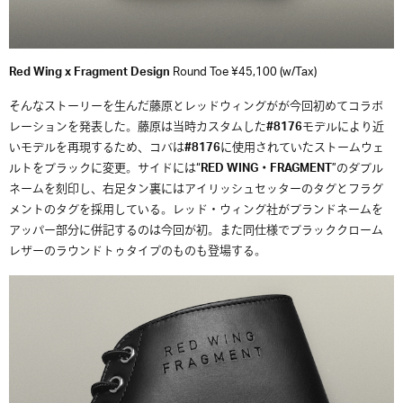
Red Wing x Fragment Design
Round Toe ¥45,100 (w/Tax)
そんなストーリーを生んだ藤原とレッドウィングがが今回初めてコラボ
レーションを発表した。藤原は当時カスタムした
#8176
モデルにより近
いモデルを再現するため、コバは
#8176
に使用されていたストームウェ
ルトをブラックに変更。サイドには“
RED WING・FRAGMENT
”のダブル
ネームを刻印し、右足タン裏にはアイリッシュセッターのタグとフラグ
メントのタグを採用している。レッド・ウィング社がブランドネームを
アッパー部分に併記するのは今回が初。また同仕様でブラッククローム
レザーのラウンドトゥタイプのものも登場する。