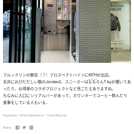
ブルックリンの都会（？）プロスペクトハイツに
KITH
が出店。
天井におびただしい数のJordan2。スニーカーはもちろんT byが置いてあ
ったり、お得意のコラボプロジェクトなど見ごたえありますね。
ちなみに入口にシリアルバーがあって、カウンターでコーヒー飲んだり
食事をしている人もいる。
Keywords:
Others (Sneakers)
Travel Reports
Share: