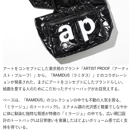
アートをコンセプトにした東京発のブランド「
ARTIST PROOF
（アーティ
スト・プルーフ）」から、「RAMIDUS（ラミダス）」とのコラボレーシ
ョンが発表された。まさにアートをコンセプトにしたブランドらしい、
絵画を愛する人のためにこだわったデイリーバッグがお目見えする。
ベースは、「RAMIDUS」のコレクションの中でも不動の人気を誇る、
「ミラージュ」のトートバッグL。エナメル調の光沢感と軽量でしなやか
に体に馴染む独特な質感が特徴の「ミラージュ」の中でも、広い間⼝設
計のトートバッグLは日常使いを意識したほどよいボリューム感で広く支
持を得ている。