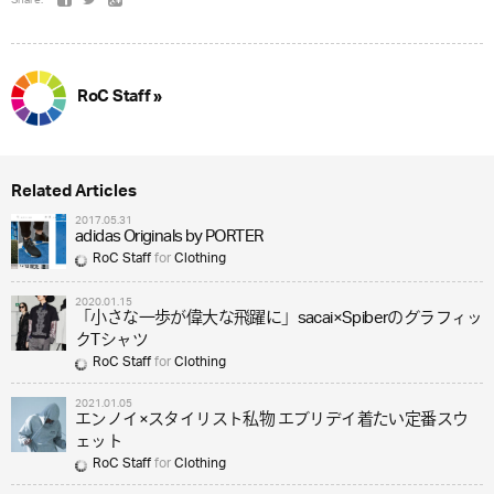
RoC Staff »
Related Articles
2017.05.31
adidas Originals by PORTER
RoC Staff
for
Clothing
2020.01.15
「小さな一歩が偉大な飛躍に」sacai×Spiberのグラフィッ
クTシャツ
RoC Staff
for
Clothing
2021.01.05
エンノイ×スタイリスト私物 エブリデイ着たい定番スウ
ェット
RoC Staff
for
Clothing