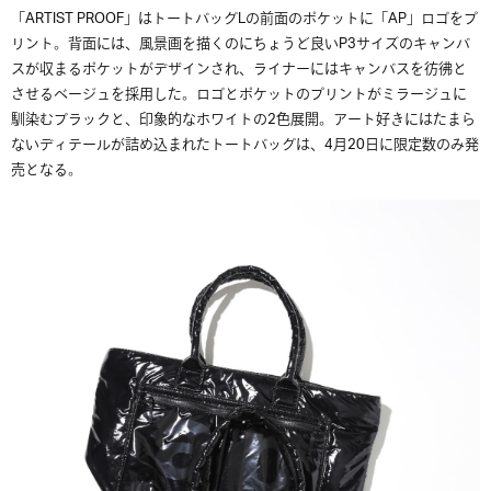
「
ARTIST PROOF」はトートバッグLの前面のポケットに「AP」ロゴをプ
リント。背面には、風景画を描くのにちょうど良いP3サイズのキャンバ
スが収まるポケットがデザインされ、ライナーにはキャンバスを彷彿と
させるベージュを採用した。ロゴとポケットのプリントがミラージュに
馴染むブラックと、印象的なホワイトの2色展開。アート好きにはたまら
ないディテールが詰め込まれたトートバッグは、4月20日に限定数のみ発
売となる。