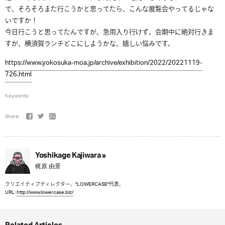
で、そろそろまた行こうかと思ってたら、こんな展覧会やってるじゃな
いですか！
今日行こうと思ってたんですが、急用入り行けず。会期中に絶対行きま
すが、横須賀ランチどこにしようかな。嬉しい悩みです。
https://www.yokosuka-moa.jp/archive/exhibition/2022/20221119-
726.html
Keywords:
Share:
Yoshikage Kajiwara »
梶原 由景
クリエイティブディレクター。"LOWERCASE"代表。
URL:
http://www.lowercase.biz/