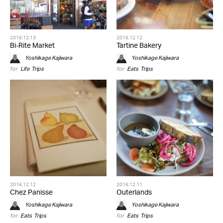
2016.12.13
2016.12.12
Bi-Rite Market
Tartine Bakery
Yoshikage Kajiwara
Yoshikage Kajiwara
for
Life
,
Trips
for
Eats
,
Trips
2016.12.12
2016.12.11
Chez Panisse
Outerlands
Yoshikage Kajiwara
Yoshikage Kajiwara
for
Eats
,
Trips
for
Eats
,
Trips