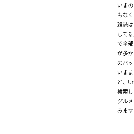
いまの
もなく
雑誌は
してる
で全部
が多か
のバッ
いまま
ど、Un
検索し
グルメ
みます