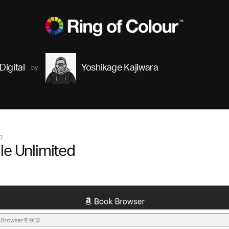
Digital
Yoshikage Kajiwara
7
le Unlimited