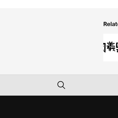
Relat