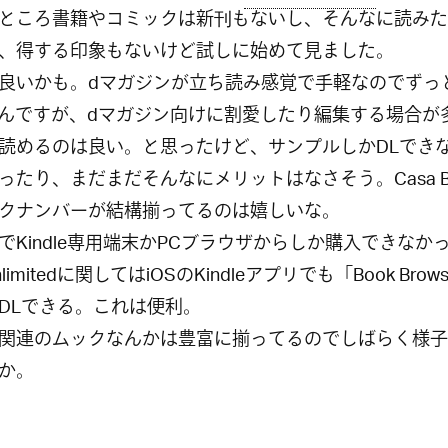
ところ書籍やコミックは新刊もないし、そんなに読みた
、得する印象もないけど試しに始めて見ました。
良いかも。dマガジンが立ち読み感覚で手軽なのでずっ
んですが、dマガジン向けに割愛したり編集する場合が
読めるのは良い。と思ったけど、サンプルしかDLでき
ったり、まだまだそんなにメリットはなさそう。Casa Bru
クナンバーが結構揃ってるのは嬉しいな。
でKindle専用端末かPCブラウザからしか購入できなか
limitedに関してはiOSのKindleアプリでも「Book Brow
DLできる。これは便利。
関連のムックなんかは豊富に揃ってるのでしばらく様子
か。