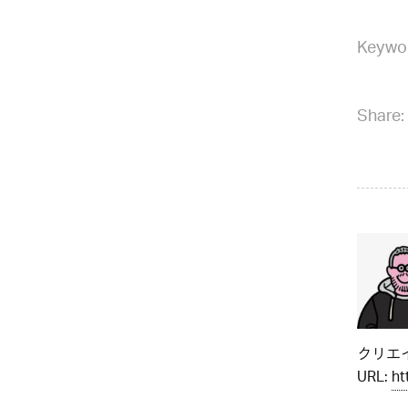
Keywo
Share:
クリエイ
URL:
ht