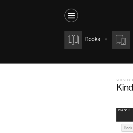
Books
2016.08.0
Kind